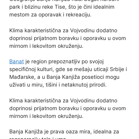
park i blizinu reke Tise, što je čini idealnim
mestom za oporavak i rekreaciju.
Klima karakteristična za Vojvodinu dodatno
doprinosi prijatnom boravku i oporavku u ovom
mirnom i lekovitom okruženju.
Banat
je region prepoznatljiv po svojoj
specifičnoj kulturi, gde se mešaju uticaji Srbije i
Mađarske, a u Banja Kanjiža posetioci mogu
uživati u miru, tišini i netaknutoj prirodi.
Klima karakteristična za Vojvodinu dodatno
doprinosi prijatnom boravku i oporavku u ovom
mirnom i lekovitom okruženju.
Banja Kanjiža je prava oaza mira, idealna za