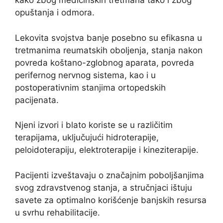
kako zbog medicinskih tretmana tako i zbog
opuštanja i odmora.
Lekovita svojstva banje posebno su efikasna u
tretmanima reumatskih oboljenja, stanja nakon
povreda koštano-zglobnog aparata, povreda
perifernog nervnog sistema, kao i u
postoperativnim stanjima ortopedskih
pacijenata.
Njeni izvori i blato koriste se u različitim
terapijama, uključujući hidroterapije,
peloidoterapiju, elektroterapije i kineziterapije.
Pacijenti izveštavaju o značajnim poboljšanjima
svog zdravstvenog stanja, a stručnjaci ištuju
savete za optimalno korišćenje banjskih resursa
u svrhu rehabilitacije.