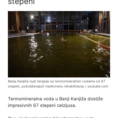
stepeni
Banja Kanjiža nudi terapije sa termomineralnim vodama od 67
stepeni, poboljšavajući medicinsku rehabilitaciju / youtube.com
Termomineralna voda u Banji Kanjiža dostiže
impresivnih 67 stepeni celzijusa.