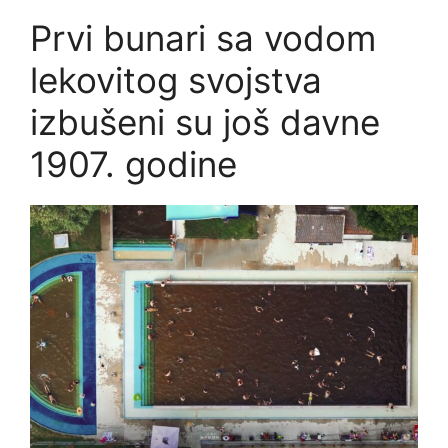
Prvi bunari sa vodom
lekovitog svojstva
izbušeni su još davne
1907. godine