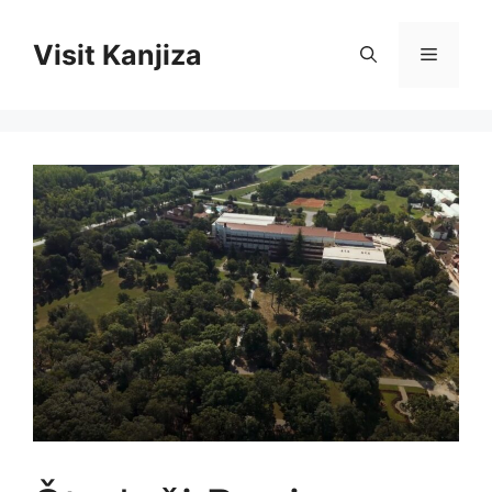
Skip
to
Visit Kanjiza
Menu
content