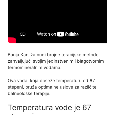
Banja Kanjiža nudi brojne terapijske metode
zahvaljujući svojim jedinstvenim i blagotvornim
termomineralnim vodama.
Ova voda, koja doseže temperaturu od 67
stepeni, pruža optimalne uslove za različite
balneološke terapije.
Temperatura vode je 67